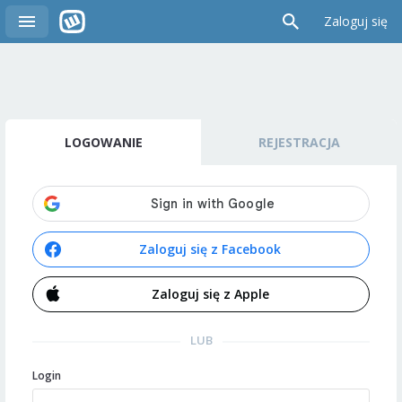
Zaloguj się
LOGOWANIE
REJESTRACJA
Zaloguj się z Facebook
Zaloguj się z Apple
LUB
Login