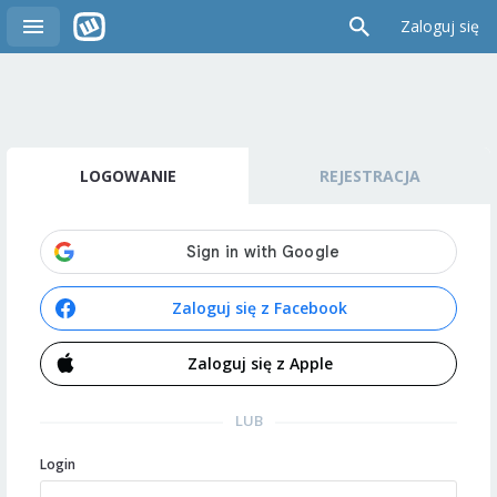
Zaloguj się
LOGOWANIE
REJESTRACJA
Zaloguj się z Facebook
Zaloguj się z Apple
LUB
Login