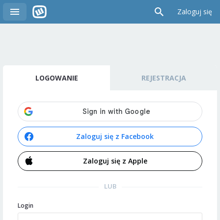
Zaloguj się
LOGOWANIE
REJESTRACJA
Zaloguj się z Facebook
Zaloguj się z Apple
LUB
Login