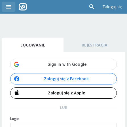
Zaloguj się
LOGOWANIE
REJESTRACJA
Zaloguj się z Facebook
Zaloguj się z Apple
LUB
Login