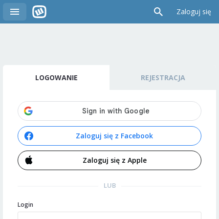
Zaloguj się
LOGOWANIE
REJESTRACJA
Zaloguj się z Facebook
Zaloguj się z Apple
LUB
Login