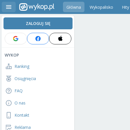
Główna
Wykopalisko
Hity
ZALOGUJ SIĘ
WYKOP
Ranking
Osiągnięcia
FAQ
O nas
Kontakt
Reklama