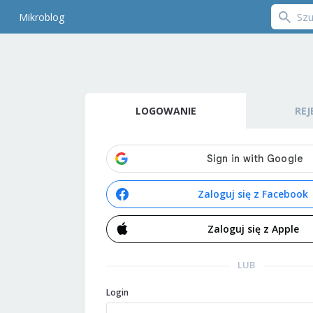
Mikroblog
LOGOWANIE
REJ
Zaloguj się z Facebook
Zaloguj się z Apple
LUB
Login