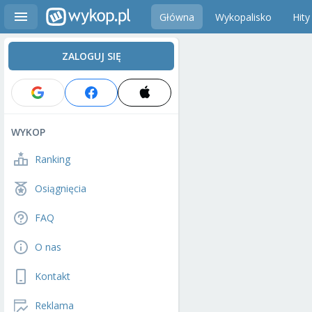
Główna
Wykopalisko
Hity
ZALOGUJ SIĘ
WYKOP
Ranking
Osiągnięcia
FAQ
O nas
Kontakt
Reklama