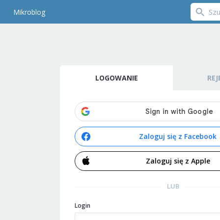
Mikroblog
LOGOWANIE
REJ
Zaloguj się z Facebook
Zaloguj się z Apple
LUB
Login