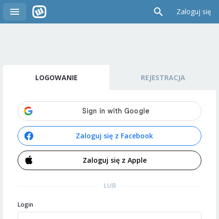
Zaloguj się
LOGOWANIE
REJESTRACJA
Zaloguj się z Facebook
Zaloguj się z Apple
LUB
Login