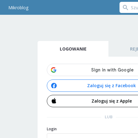
Mikroblog
LOGOWANIE
REJ
Zaloguj się z Facebook
Zaloguj się z Apple
LUB
Login