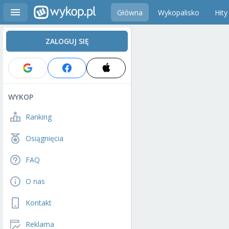
Główna
Wykopalisko
Hity
ZALOGUJ SIĘ
WYKOP
Ranking
Osiągnięcia
FAQ
O nas
Kontakt
Reklama