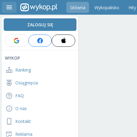
Główna
Wykopalisko
Hity
ZALOGUJ SIĘ
WYKOP
Ranking
Osiągnięcia
FAQ
O nas
Kontakt
Reklama