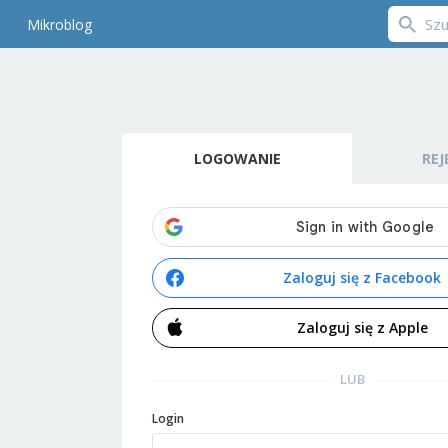
Mikroblog
LOGOWANIE
REJ
Zaloguj się z Facebook
Zaloguj się z Apple
LUB
Login