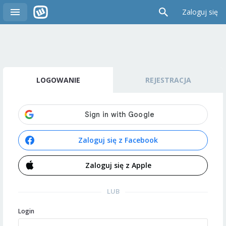
Zaloguj się
LOGOWANIE
REJESTRACJA
Zaloguj się z Facebook
Zaloguj się z Apple
LUB
Login