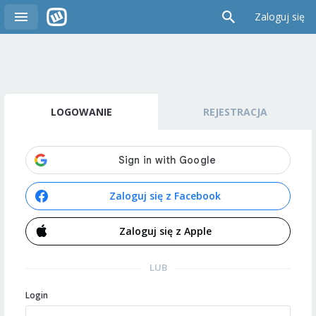
Zaloguj się
LOGOWANIE
REJESTRACJA
Zaloguj się z Facebook
Zaloguj się z Apple
LUB
Login