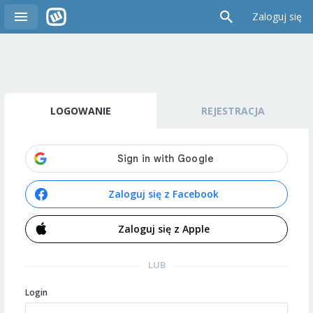
Zaloguj się
LOGOWANIE
REJESTRACJA
Zaloguj się z Facebook
Zaloguj się z Apple
LUB
Login