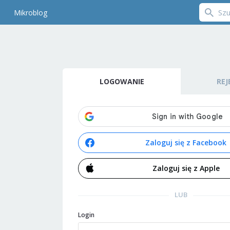
Mikroblog
LOGOWANIE
REJ
Zaloguj się z Facebook
Zaloguj się z Apple
LUB
Login