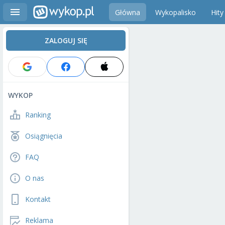
Główna
Wykopalisko
Hity
ZALOGUJ SIĘ
WYKOP
Ranking
Osiągnięcia
FAQ
O nas
Kontakt
Reklama