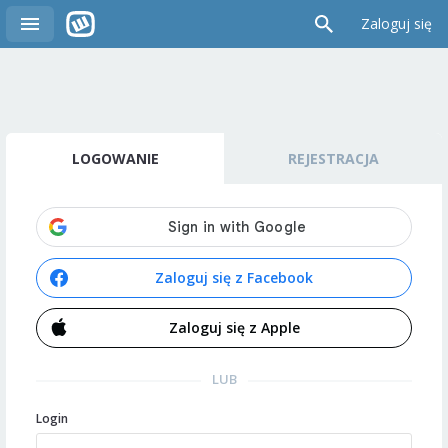
Zaloguj się
LOGOWANIE
REJESTRACJA
Zaloguj się z Facebook
Zaloguj się z Apple
LUB
Login