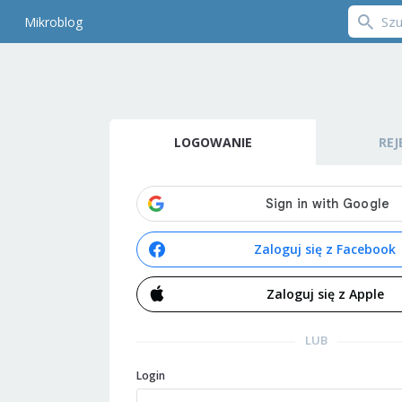
Mikroblog
LOGOWANIE
REJ
Zaloguj się z Facebook
Zaloguj się z Apple
LUB
Login