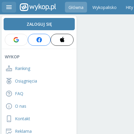
Główna
Wykopalisko
Hity
ZALOGUJ SIĘ
WYKOP
Ranking
Osiągnięcia
FAQ
O nas
Kontakt
Reklama