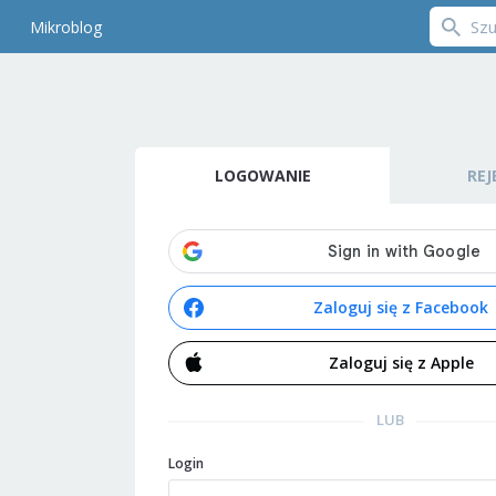
Mikroblog
LOGOWANIE
REJ
Zaloguj się z Facebook
Zaloguj się z Apple
LUB
Login