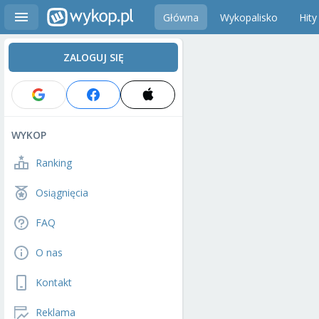
Główna
Wykopalisko
Hity
ZALOGUJ SIĘ
WYKOP
Ranking
Osiągnięcia
FAQ
O nas
Kontakt
Reklama