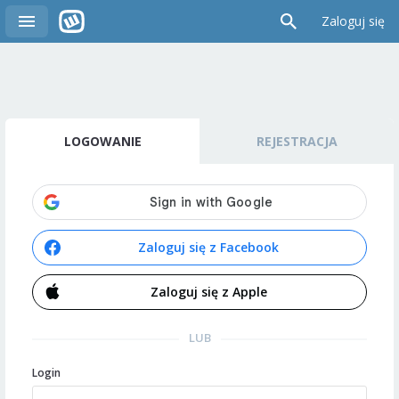
Zaloguj się
LOGOWANIE
REJESTRACJA
Zaloguj się z Facebook
Zaloguj się z Apple
LUB
Login