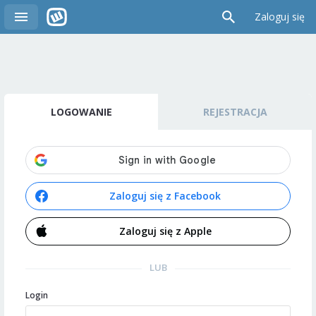
Zaloguj się
LOGOWANIE
REJESTRACJA
Zaloguj się z Facebook
Zaloguj się z Apple
LUB
Login