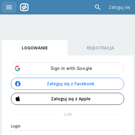
Zaloguj się
LOGOWANIE
REJESTRACJA
Zaloguj się z Facebook
Zaloguj się z Apple
LUB
Login