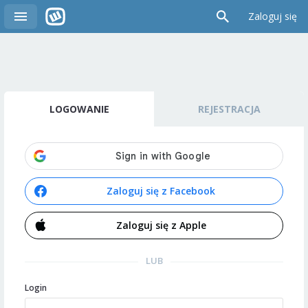
Zaloguj się
LOGOWANIE
REJESTRACJA
Zaloguj się z Facebook
Zaloguj się z Apple
LUB
Login