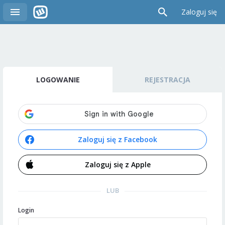
Zaloguj się
LOGOWANIE
REJESTRACJA
Zaloguj się z Facebook
Zaloguj się z Apple
LUB
Login