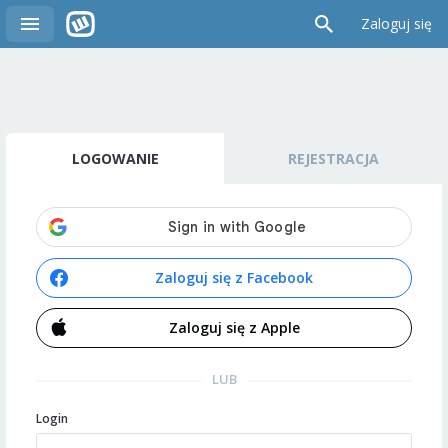
Zaloguj się
LOGOWANIE
REJESTRACJA
Zaloguj się z Facebook
Zaloguj się z Apple
LUB
Login