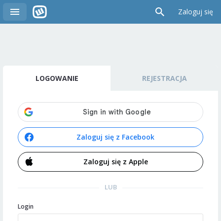
Zaloguj się
LOGOWANIE
REJESTRACJA
Zaloguj się z Facebook
Zaloguj się z Apple
LUB
Login