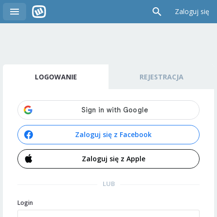
Zaloguj się
LOGOWANIE
REJESTRACJA
Zaloguj się z Facebook
Zaloguj się z Apple
LUB
Login