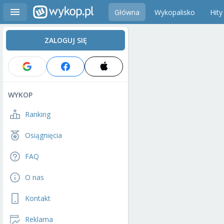
Główna
Wykopalisko
Hity
ZALOGUJ SIĘ
WYKOP
Ranking
Osiągnięcia
FAQ
O nas
Kontakt
Reklama