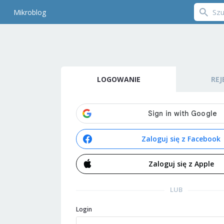
Mikroblog
LOGOWANIE
REJ
Zaloguj się z Facebook
Zaloguj się z Apple
LUB
Login