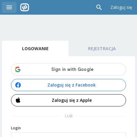
Zaloguj się
LOGOWANIE
REJESTRACJA
Zaloguj się z Facebook
Zaloguj się z Apple
LUB
Login