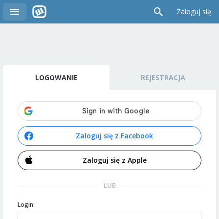
Zaloguj się
LOGOWANIE
REJESTRACJA
Zaloguj się z Facebook
Zaloguj się z Apple
LUB
Login