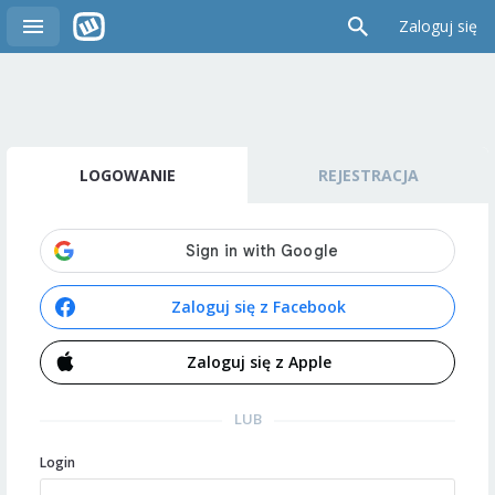
Zaloguj się
LOGOWANIE
REJESTRACJA
Zaloguj się z Facebook
Zaloguj się z Apple
LUB
Login