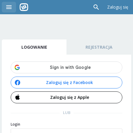
Zaloguj się
LOGOWANIE
REJESTRACJA
Zaloguj się z Facebook
Zaloguj się z Apple
LUB
Login