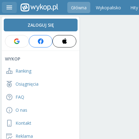
Główna
Wykopalisko
Hity
ZALOGUJ SIĘ
WYKOP
Ranking
Osiągnięcia
FAQ
O nas
Kontakt
Reklama