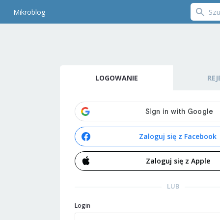
Mikroblog
LOGOWANIE
REJ
Zaloguj się z Facebook
Zaloguj się z Apple
LUB
Login