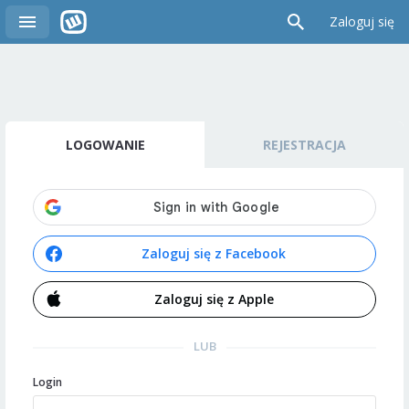
Zaloguj się
LOGOWANIE
REJESTRACJA
Zaloguj się z Facebook
Zaloguj się z Apple
LUB
Login