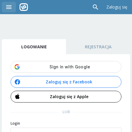
Zaloguj się
LOGOWANIE
REJESTRACJA
Zaloguj się z Facebook
Zaloguj się z Apple
LUB
Login