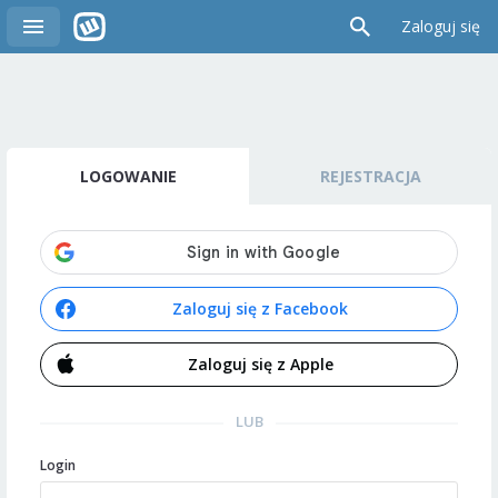
Zaloguj się
LOGOWANIE
REJESTRACJA
Zaloguj się z Facebook
Zaloguj się z Apple
LUB
Login