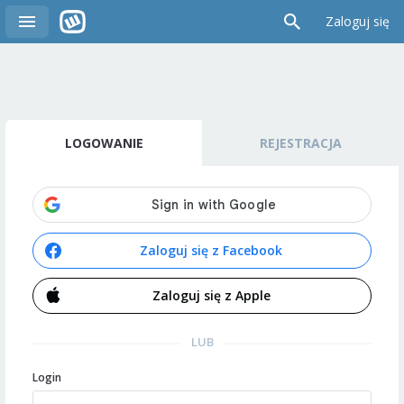
Zaloguj się
LOGOWANIE
REJESTRACJA
Zaloguj się z Facebook
Zaloguj się z Apple
LUB
Login