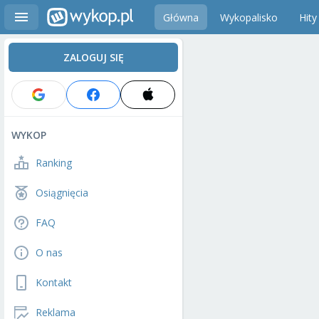
Główna
Wykopalisko
Hity
ZALOGUJ SIĘ
WYKOP
Ranking
Osiągnięcia
FAQ
O nas
Kontakt
Reklama