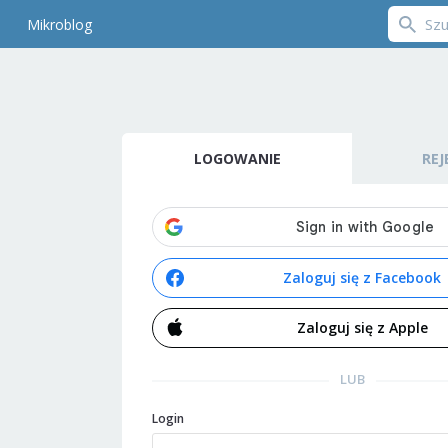
Mikroblog
LOGOWANIE
REJ
Zaloguj się z Facebook
Zaloguj się z Apple
LUB
Login