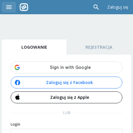
Zaloguj się
LOGOWANIE
REJESTRACJA
Zaloguj się z Facebook
Zaloguj się z Apple
LUB
Login