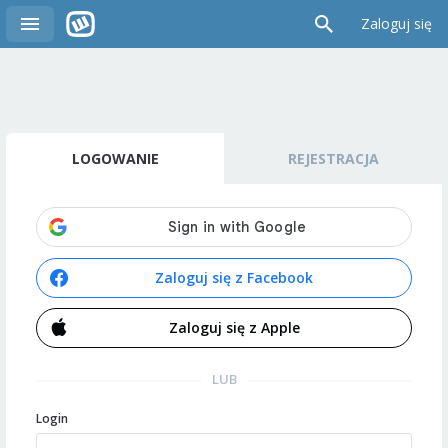
Zaloguj się
LOGOWANIE
REJESTRACJA
Zaloguj się z Facebook
Zaloguj się z Apple
LUB
Login