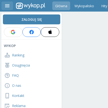
Główna
Wykopalisko
Hity
ZALOGUJ SIĘ
WYKOP
Ranking
Osiągnięcia
FAQ
O nas
Kontakt
Reklama