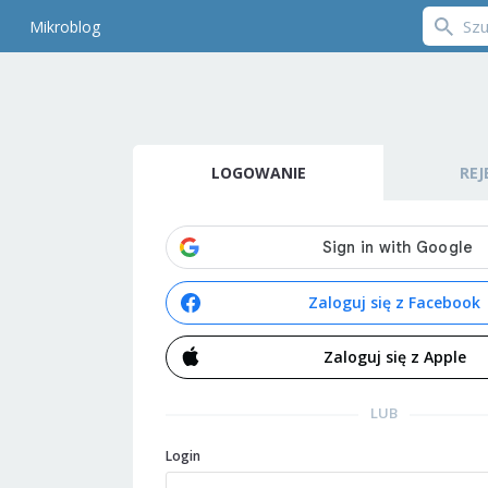
Mikroblog
LOGOWANIE
REJ
Zaloguj się z Facebook
Zaloguj się z Apple
LUB
Login