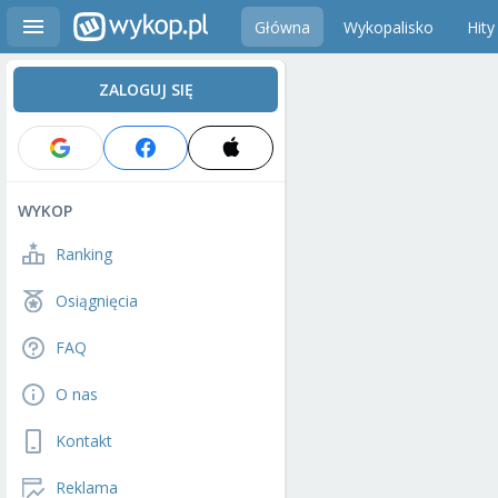
Główna
Wykopalisko
Hity
ZALOGUJ SIĘ
WYKOP
Ranking
Osiągnięcia
FAQ
O nas
Kontakt
Reklama