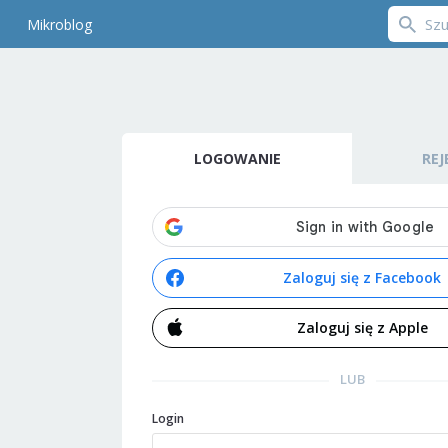
Mikroblog
LOGOWANIE
REJ
Zaloguj się z Facebook
Zaloguj się z Apple
LUB
Login