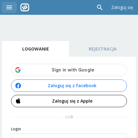
Zaloguj się
LOGOWANIE
REJESTRACJA
Zaloguj się z Facebook
Zaloguj się z Apple
LUB
Login