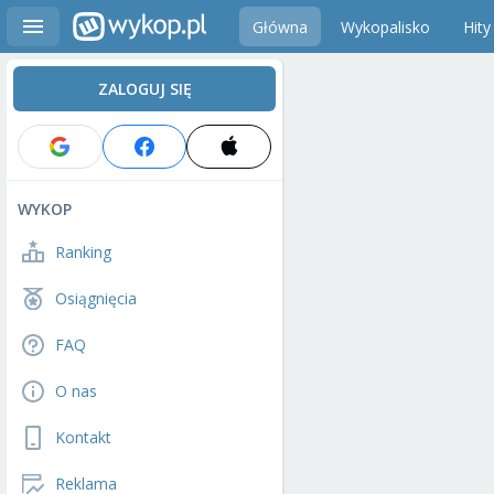
Główna
Wykopalisko
Hity
ZALOGUJ SIĘ
WYKOP
Ranking
Osiągnięcia
FAQ
O nas
Kontakt
Reklama