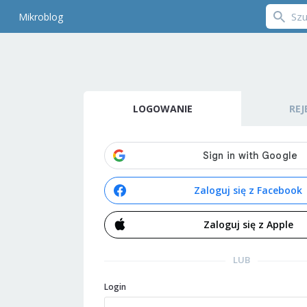
Mikroblog
LOGOWANIE
REJ
Zaloguj się z Facebook
Zaloguj się z Apple
LUB
Login