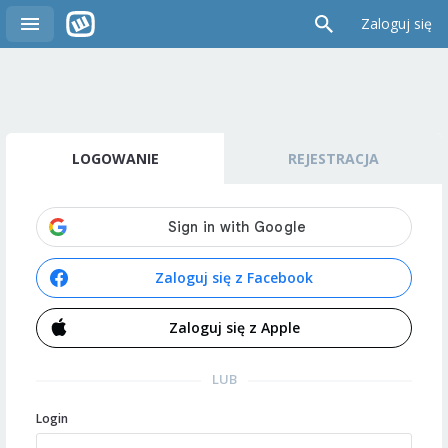
Zaloguj się
LOGOWANIE
REJESTRACJA
Zaloguj się z Facebook
Zaloguj się z Apple
LUB
Login