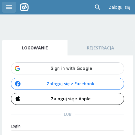
Zaloguj się
LOGOWANIE
REJESTRACJA
Zaloguj się z Facebook
Zaloguj się z Apple
LUB
Login