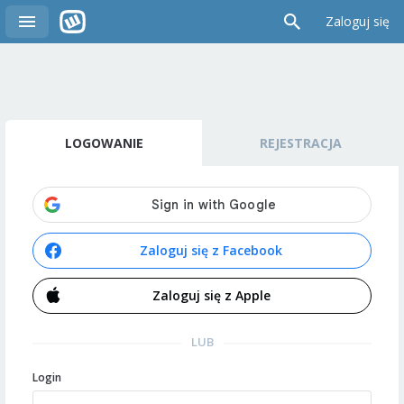
Zaloguj się
LOGOWANIE
REJESTRACJA
Zaloguj się z Facebook
Zaloguj się z Apple
LUB
Login