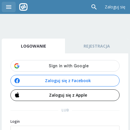
Zaloguj się
LOGOWANIE
REJESTRACJA
Zaloguj się z Facebook
Zaloguj się z Apple
LUB
Login