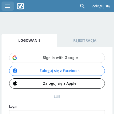
Zaloguj się
LOGOWANIE
REJESTRACJA
Zaloguj się z Facebook
Zaloguj się z Apple
LUB
Login