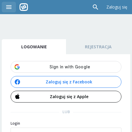
Zaloguj się
LOGOWANIE
REJESTRACJA
Zaloguj się z Facebook
Zaloguj się z Apple
LUB
Login