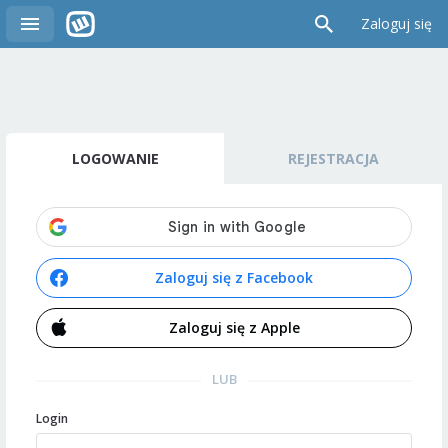
Zaloguj się
LOGOWANIE
REJESTRACJA
Zaloguj się z Facebook
Zaloguj się z Apple
LUB
Login