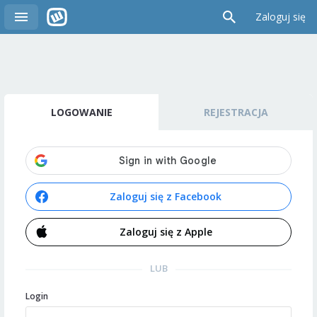
Zaloguj się
LOGOWANIE
REJESTRACJA
Zaloguj się z Facebook
Zaloguj się z Apple
LUB
Login